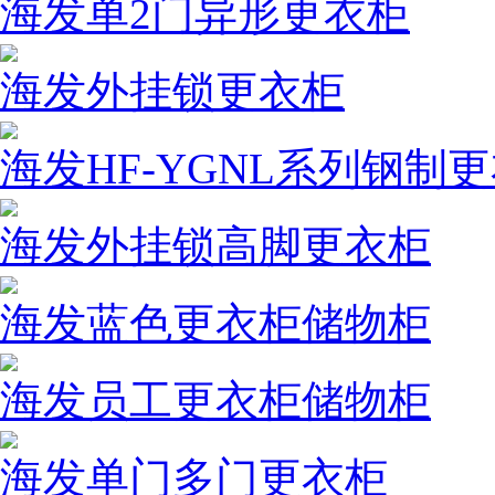
海发单2门异形更衣柜
海发外挂锁更衣柜
海发HF-YGNL系列钢制
海发外挂锁高脚更衣柜
海发蓝色更衣柜储物柜
海发员工更衣柜储物柜
海发单门多门更衣柜