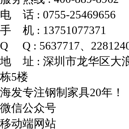
电 话 :
0755-25469656
手 机 :
13751077371
Q Q :
5637717、228124
地 址 :
深圳市龙华区大浪
栋5楼
海发专注钢制家具20年！
微信公众号
移动端网站