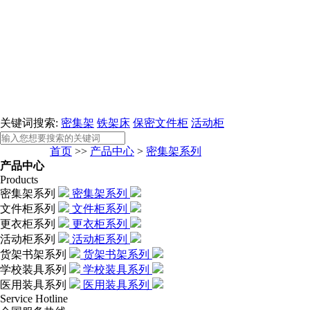
关键词搜索:
密集架
铁架床
保密文件柜
活动柜
首页
>>
产品中心
>
密集架系列
产品中心
Products
密集架系列
密集架系列
文件柜系列
文件柜系列
更衣柜系列
更衣柜系列
活动柜系列
活动柜系列
货架书架系列
货架书架系列
学校装具系列
学校装具系列
医用装具系列
医用装具系列
Service Hotline