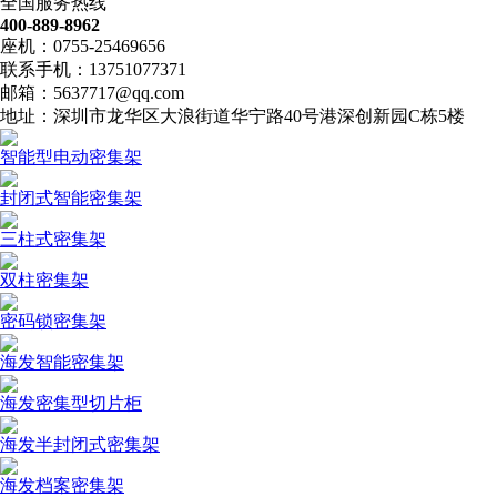
全国服务热线
400-889-8962
座机：0755-25469656
联系手机：13751077371
邮箱：5637717@qq.com
地址：深圳市龙华区大浪街道华宁路40号港深创新园C栋5楼
智能型电动密集架
封闭式智能密集架
三柱式密集架
双柱密集架
密码锁密集架
海发智能密集架
海发密集型切片柜
海发半封闭式密集架
海发档案密集架