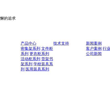
懈的追求
产品中心
技术支持
新闻案例
密集架系列
文件柜
客户案例
行
系列
更衣柜系列
公司新闻
活动柜系列
货架书
架系列
学校装具系
列
医用装具系列