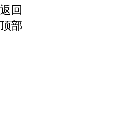
返回
顶部