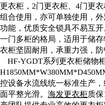
更衣柜，2门更衣柜、4门更衣
组合使用，亦可单独使用，外
功能，优质安全锁具不易互开。
一门多柜的格局，适用于储存
衣柜坚固耐用，承重力强，防
HF-YGDT系列更衣柜储物
H1850MM*W380MM*D
控设备水流线统一标准生产，
面平整光滑。
海发更衣柜
质保