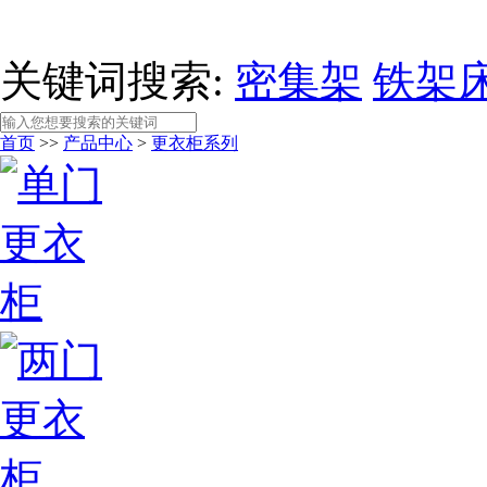
关键词搜索:
密集架
铁架
首页
>>
产品中心
>
更衣柜系列