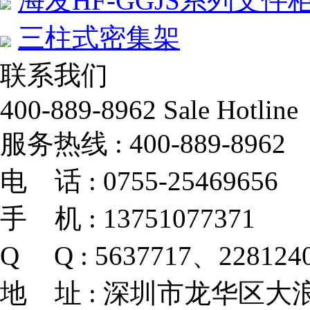
海发HF-GGJS系列文件
三柱式密集架
联系我们
400-889-8962
Sale Hotline
服务热线 :
400-889-8962
电 话 :
0755-25469656
手 机 :
13751077371
Q Q :
5637717、228124
地 址 :
深圳市龙华区大浪