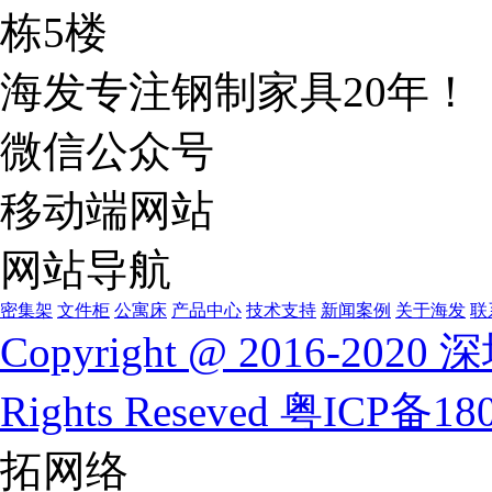
栋5楼
海发专注钢制家具20年！
微信公众号
移动端网站
网站导航
密集架
文件柜
公寓床
产品中心
技术支持
新闻案例
关于海发
联
Copyright @ 2016-
Rights Reseved
粤ICP备180
拓网络